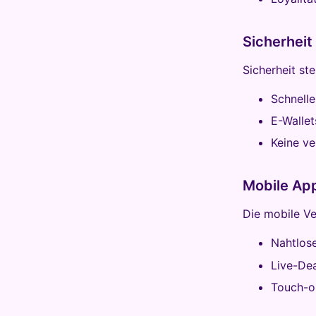
Sicherhei
Sicherheit st
Schnell
E-Wallet
Keine v
Mobile App
Die mobile Ve
Nahtlos
Live-Dea
Touch-o