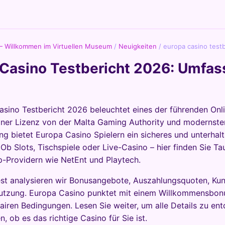
— Willkommen im Virtuellen Museum
/
Neuigkeiten
/
europa casino testb
 Casino Testbericht 2026: Umfa
sino Testbericht 2026 beleuchtet eines der führenden Onl
iner Lizenz von der Malta Gaming Authority und modernste
ng bietet Europa Casino Spielern ein sicheres und unterha
. Ob Slots, Tischspiele oder Live-Casino – hier finden Sie T
p-Providern wie NetEnt und Playtech.
est analysieren wir Bonusangebote, Auszahlungsquoten, Ku
utzung. Europa Casino punktet mit einem Willkommensbonu
airen Bedingungen. Lesen Sie weiter, um alle Details zu en
, ob es das richtige Casino für Sie ist.