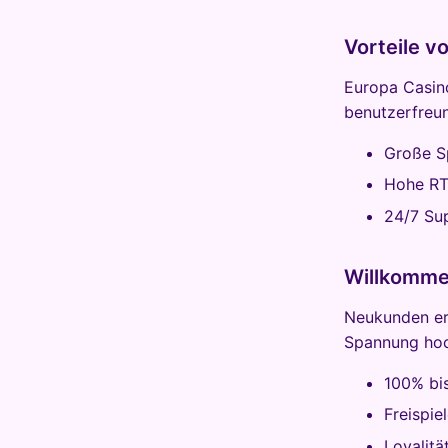
Vorteile v
Europa Casino
benutzerfreun
Große Sp
Hohe RTP
24/7 Su
Willkomme
Neukunden erh
Spannung hoc
100% bis
Freispie
Loyalit