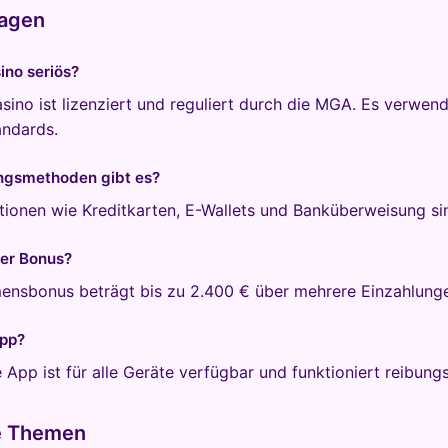
ragen
ino seriös?
sino ist lizenziert und reguliert durch die MGA. Es verwe
andards.
ngsmethoden gibt es?
ptionen wie Kreditkarten, E-Wallets und Banküberweisung si
der Bonus?
ensbonus beträgt bis zu 2.400 € über mehrere Einzahlung
App?
e App ist für alle Geräte verfügbar und funktioniert reibungs
e Themen