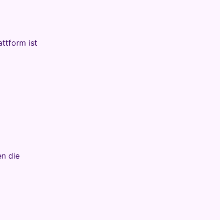
attform ist
en die