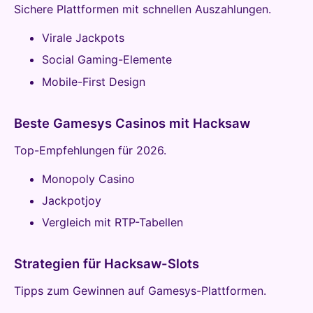
Sichere Plattformen mit schnellen Auszahlungen.
Virale Jackpots
Social Gaming-Elemente
Mobile-First Design
Beste Gamesys Casinos mit Hacksaw
Top-Empfehlungen für 2026.
Monopoly Casino
Jackpotjoy
Vergleich mit RTP-Tabellen
Strategien für Hacksaw-Slots
Tipps zum Gewinnen auf Gamesys-Plattformen.