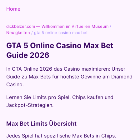
Home
dickbalzer.com — Willkommen im Virtuellen Museum
/
Neuigkeiten
/
gta 5 online casino max bet
GTA 5 Online Casino Max Bet
Guide 2026
In GTA Online 2026 das Casino maximieren: Unser
Guide zu Max Bets für höchste Gewinne am Diamond
Casino.
Lernen Sie Limits pro Spiel, Chips kaufen und
Jackpot-Strategien.
Max Bet Limits Übersicht
Jedes Spiel hat spezifische Max Bets in Chips.