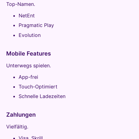
Top-Namen.
NetEnt
Pragmatic Play
Evolution
Mobile Features
Unterwegs spielen.
App-frei
Touch-Optimiert
Schnelle Ladezeiten
Zahlungen
Vielfältig.
Visa, Skrill