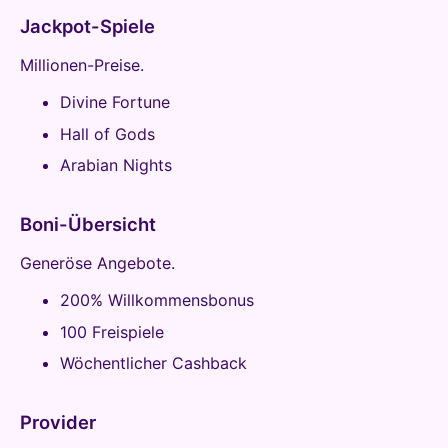
Jackpot-Spiele
Millionen-Preise.
Divine Fortune
Hall of Gods
Arabian Nights
Boni-Übersicht
Generöse Angebote.
200% Willkommensbonus
100 Freispiele
Wöchentlicher Cashback
Provider