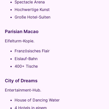
Spectacle Arena
Hochwertige Kunst
Große Hotel-Suiten
Parisian Macao
Eifelturm-Kopie.
Französisches Flair
Eislauf-Bahn
400+ Tische
City of Dreams
Entertainment-Hub.
House of Dancing Water
4 Hotels in einem