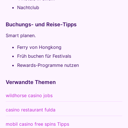
Nachtclub
Buchungs- und Reise-Tipps
Smart planen.
Ferry von Hongkong
Früh buchen für Festivals
Rewards-Programme nutzen
Verwandte Themen
wildhorse casino jobs
casino restaurant fulda
mobil casino free spins Tipps