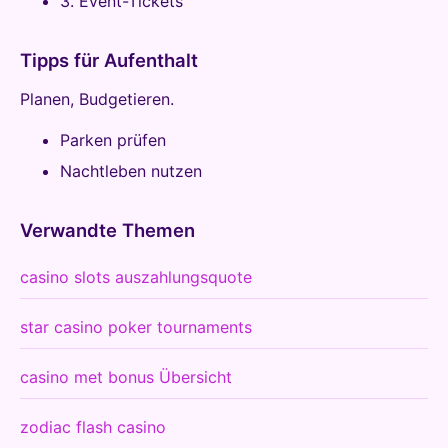
3. Event-Tickets
Tipps für Aufenthalt
Planen, Budgetieren.
Parken prüfen
Nachtleben nutzen
Verwandte Themen
casino slots auszahlungsquote
star casino poker tournaments
casino met bonus Übersicht
zodiac flash casino