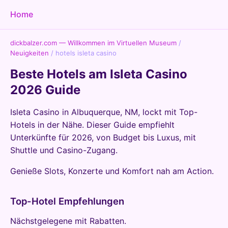
Home
dickbalzer.com — Willkommen im Virtuellen Museum
/
Neuigkeiten
/
hotels isleta casino
Beste Hotels am Isleta Casino
2026 Guide
Isleta Casino in Albuquerque, NM, lockt mit Top-
Hotels in der Nähe. Dieser Guide empfiehlt
Unterkünfte für 2026, von Budget bis Luxus, mit
Shuttle und Casino-Zugang.
Genieße Slots, Konzerte und Komfort nah am Action.
Top-Hotel Empfehlungen
Nächstgelegene mit Rabatten.