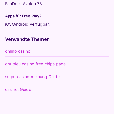
FanDuel, Avalon 78.
Apps für Free Play?
iOS/Android verfügbar.
Verwandte Themen
onlino casino
doubleu casino free chips page
sugar casino meinung Guide
casino. Guide