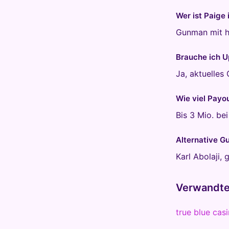
Wer ist Paige 
Gunman mit h
Brauche ich 
Ja, aktuelles
Wie viel Payo
Bis 3 Mio. bei 
Alternative 
Karl Abolaji, 
Verwandt
true blue casi