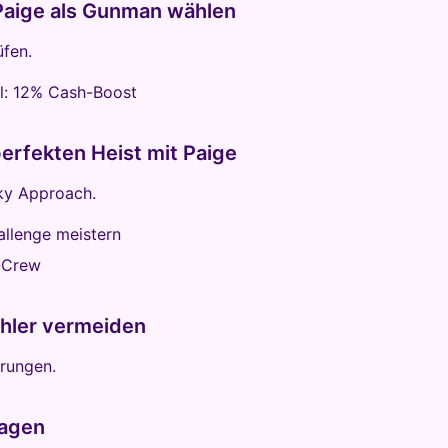
 Paige als Gunman wählen
üfen.
ll: 12% Cash-Boost
perfekten Heist mit Paige
ky Approach.
allenge meistern
-Crew
ehler vermeiden
rungen.
ragen