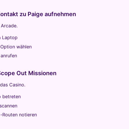
 Kontakt zu Paige aufnehmen
 Arcade.
n Laptop
-Option wählen
 anrufen
 Scope Out Missionen
das Casino.
o betreten
 scannen
-Routen notieren