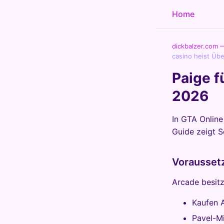
Home
dickbalzer.com 
casino heist Übe
Paige f
2026
In GTA Online
Guide zeigt Sc
Vorausset
Arcade besit
Kaufen 
Pavel-Mi