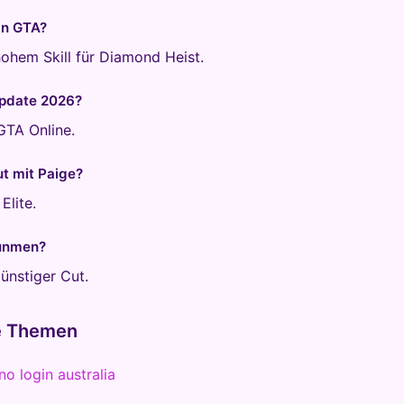
in GTA?
ohem Skill für Diamond Heist.
Update 2026?
 GTA Online.
ut mit Paige?
Elite.
Gunmen?
günstiger Cut.
e Themen
no login australia