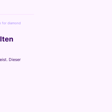
e for diamond
lten
ist. Dieser