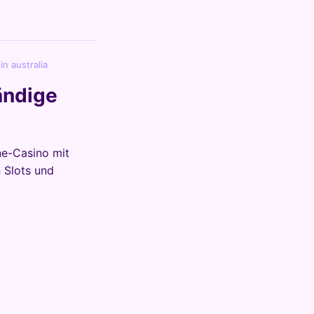
in australia
ändige
ine-Casino mit
n Slots und