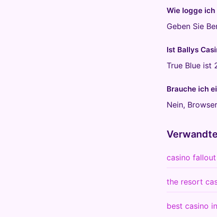
Wie logge ich 
Geben Sie Be
Ist Ballys Cas
True Blue ist 
Brauche ich e
Nein, Browser
Verwandt
casino fallou
the resort ca
best casino in