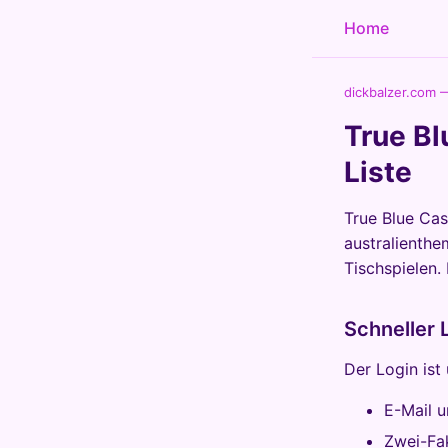
Home
dickbalzer.com 
True Bl
Liste
True Blue Casi
australienthe
Tischspielen.
Schneller 
Der Login ist
E-Mail 
Zwei-Fak