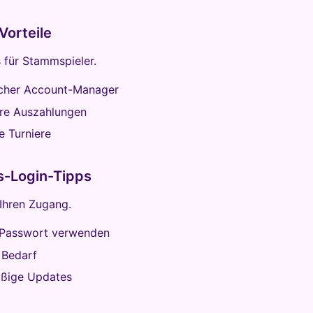
Vorteile
 für Stammspieler.
icher Account-Manager
ere Auszahlungen
e Turniere
s-Login-Tipps
Ihren Zugang.
 Passwort verwenden
 Bedarf
ßige Updates