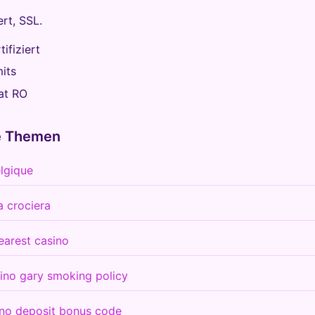
rt, SSL.
ifiziert
mits
at RO
e Themen
lgique
a crociera
earest casino
ino gary smoking policy
 no deposit bonus code