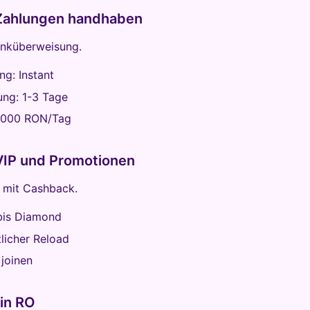
 Zahlungen handhaben
Banküberweisung.
ng: Instant
ung: 1-3 Tage
 5000 RON/Tag
 VIP und Promotionen
 mit Cashback.
bis Diamond
licher Reload
 joinen
 in RO