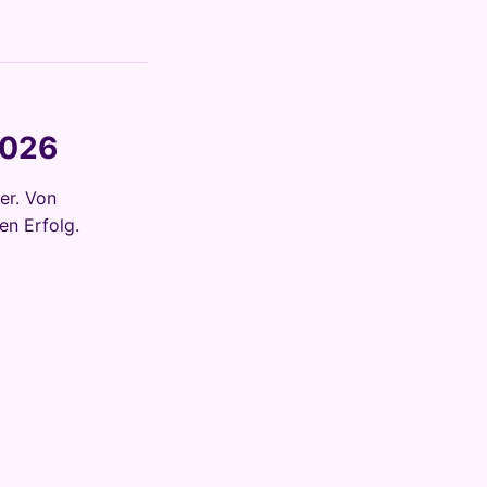
2026
er. Von
en Erfolg.