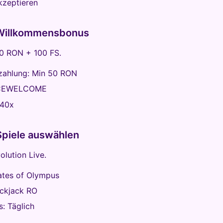
kzeptieren
: Willkommensbonus
0 RON + 100 FS.
nzahlung: Min 50 RON
ICEWELCOME
 40x
 Spiele auswählen
olution Live.
ates of Olympus
ackjack RO
: Täglich