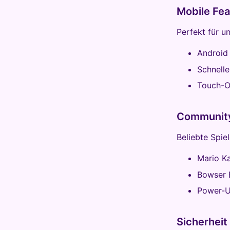
Mobile Fea
Perfekt für u
Android
Schnelle
Touch-O
Community
Beliebte Spiel
Mario Ka
Bowser 
Power-Up
Sicherheit