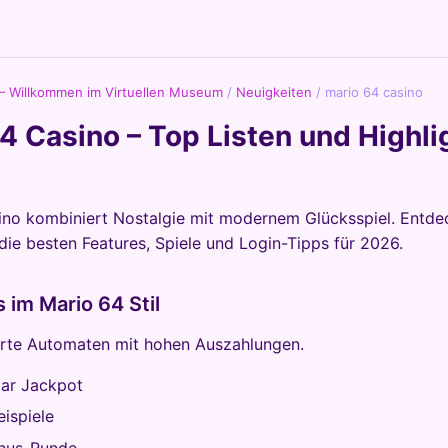
— Willkommen im Virtuellen Museum
/
Neuigkeiten
/
mario 64 casino
4 Casino – Top Listen und Highli
no kombiniert Nostalgie mit modernem Glücksspiel. Entdec
 die besten Features, Spiele und Login-Tipps für 2026.
 im Mario 64 Stil
erte Automaten mit hohen Auszahlungen.
tar Jackpot
eispiele
onus-Runde