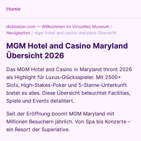
Home
dickbalzer.com — Willkommen im Virtuellen Museum
/
Neuigkeiten
/
mgm hotel and casino maryland Übersicht
MGM Hotel and Casino Maryland
Übersicht 2026
Das MGM Hotel and Casino in Maryland thront 2026
als Highlight für Luxus-Glücksspieler. Mit 2500+
Slots, High-Stakes-Poker und 5-Sterne-Unterkunft
bietet es alles. Diese Übersicht beleuchtet Facilities,
Spiele und Events detailliert.
Seit der Eröffnung boomt MGM Maryland mit
Millionen Besuchern jährlich. Von Spa bis Konzerte –
ein Resort der Superlative.