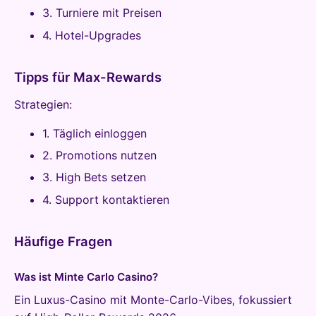
3. Turniere mit Preisen
4. Hotel-Upgrades
Tipps für Max-Rewards
Strategien:
1. Täglich einloggen
2. Promotions nutzen
3. High Bets setzen
4. Support kontaktieren
Häufige Fragen
Was ist Minte Carlo Casino?
Ein Luxus-Casino mit Monte-Carlo-Vibes, fokussiert