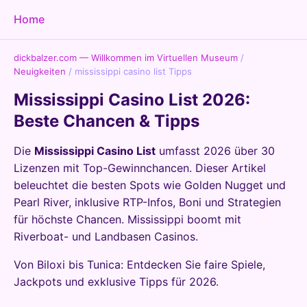
Home
dickbalzer.com — Willkommen im Virtuellen Museum
/
Neuigkeiten
/
mississippi casino list Tipps
Mississippi Casino List 2026:
Beste Chancen & Tipps
Die
Mississippi Casino List
umfasst 2026 über 30
Lizenzen mit Top-Gewinnchancen. Dieser Artikel
beleuchtet die besten Spots wie Golden Nugget und
Pearl River, inklusive RTP-Infos, Boni und Strategien
für höchste Chancen. Mississippi boomt mit
Riverboat- und Landbasen Casinos.
Von Biloxi bis Tunica: Entdecken Sie faire Spiele,
Jackpots und exklusive Tipps für 2026.