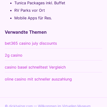
Tunica Packages inkl. Buffet
RV Parks vor Ort
Mobile Apps für Res.
Verwandte Themen
bet365 casino july discounts
2g casino
casino basel schnelltest Vergleich
oline casino mit schneller auszahlung
© dickbalzer.com — Willkommen im Virtuellen Museum