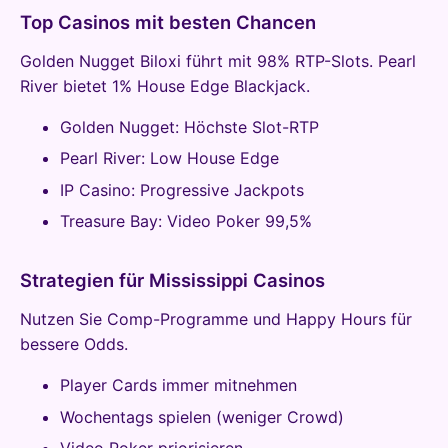
Top Casinos mit besten Chancen
Golden Nugget Biloxi führt mit 98% RTP-Slots. Pearl
River bietet 1% House Edge Blackjack.
Golden Nugget: Höchste Slot-RTP
Pearl River: Low House Edge
IP Casino: Progressive Jackpots
Treasure Bay: Video Poker 99,5%
Strategien für Mississippi Casinos
Nutzen Sie Comp-Programme und Happy Hours für
bessere Odds.
Player Cards immer mitnehmen
Wochentags spielen (weniger Crowd)
Video Poker priorisieren