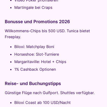
Martingale bei Craps
Bonusse und Promotions 2026
Willkommens-Chips bis 500 USD. Tunica bietet
Freeplay.
Biloxi: Matchplay Boni
Horseshoe: Slot-Turniere
Margaritaville: Hotel + Chips
1% Cashback Optionen
Reise- und Buchungstipps
Günstige Flüge nach Gulfport. Shuttles verfügbar.
Biloxi Coast ab 100 USD/Nacht