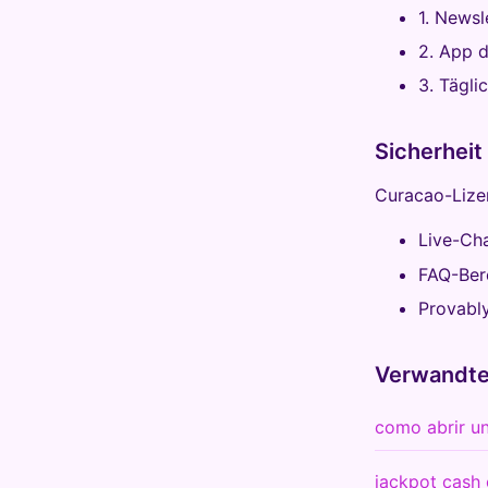
1. Newsl
2. App 
3. Tägli
Sicherheit
Curacao-Lize
Live-Cha
FAQ-Ber
Provably
Verwandt
como abrir un
jackpot cash 