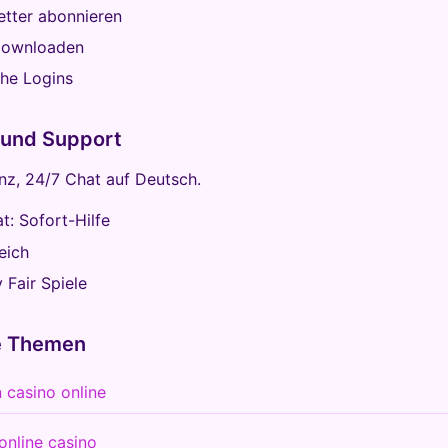
etter abonnieren
downloaden
che Logins
 und Support
nz, 24/7 Chat auf Deutsch.
t: Sofort-Hilfe
eich
 Fair Spiele
e Themen
 casino online
online casino