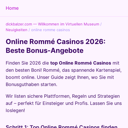
Home
dickbalzer.com — Willkommen im Virtuellen Museum
/
Neuigkeiten
/
online romme casinos
Online Rommé Casinos 2026:
Beste Bonus-Angebote
Finden Sie 2026 die
top Online Rommé Casinos
mit
den besten Boni! Rommé, das spannende Kartenspiel,
boomt online. Unser Guide zeigt Ihnen, wo Sie mit
Bonusguthaben starten.
Wir listen sichere Plattformen, Regeln und Strategien
auf – perfekt für Einsteiger und Profis. Lassen Sie uns
loslegen!
Schritt 1: Top Online Rommé Casinos finden