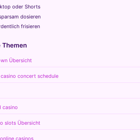
nktop oder Shorts
sparsam dosieren
dentlich frisieren
e Themen
own Übersicht
 casino concert schedule
d casino
no slots Übersicht
online casinos