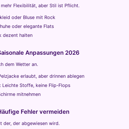
ehr Flexibilität, aber Stil ist Pflicht.
kleid oder Bluse mit Rock
huhe oder elegante Flats
 dezent halten
 Saisonale Anpassungen 2026
ch dem Wetter an.
Pelzjacke erlaubt, aber drinnen ablegen
Leichte Stoffe, keine Flip-Flops
Schirme mitnehmen
 Häufige Fehler vermeiden
ht der, der abgewiesen wird.