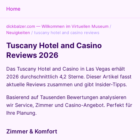
Home
dickbalzer.com — Willkommen im Virtuellen Museum
/
Neuigkeiten
/
tuscany hotel and casino reviews
Tuscany Hotel and Casino
Reviews 2026
Das Tuscany Hotel and Casino in Las Vegas erhält
2026 durchschnittlich 4,2 Sterne. Dieser Artikel fasst
aktuelle Reviews zusammen und gibt Insider-Tipps.
Basierend auf Tausenden Bewertungen analysieren
wir Service, Zimmer und Casino-Angebot. Perfekt für
Ihre Planung.
Zimmer & Komfort