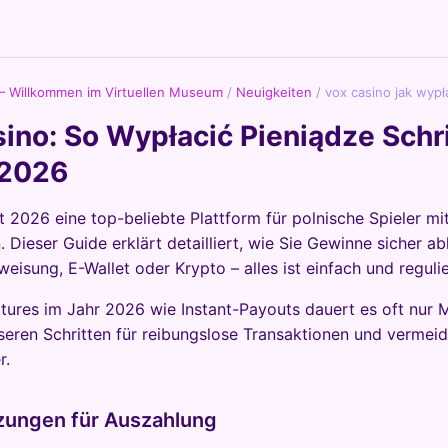
— Willkommen im Virtuellen Museum
/
Neuigkeiten
/
vox casino jak wypł
ino: So Wypłacić Pieniądze Schri
 2026
t 2026 eine top-beliebte Plattform für polnische Spieler mi
 Dieser Guide erklärt detailliert, wie Sie Gewinne sicher a
eisung, E-Wallet oder Krypto – alles ist einfach und regulie
tures im Jahr 2026 wie Instant-Payouts dauert es oft nur M
seren Schritten für reibungslose Transaktionen und vermeid
r.
zungen für Auszahlung