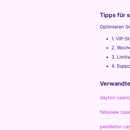
Tipps für 
Optimieren Si
1. VIP-S
2. Woch
3. Limit
4. Suppo
Verwandt
dayton casino
fallsview cas
pendleton ca