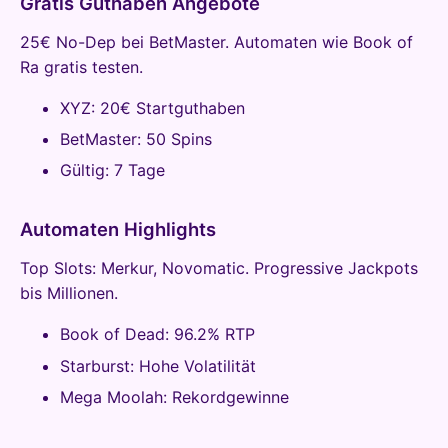
Gratis Guthaben Angebote
25€ No-Dep bei BetMaster. Automaten wie Book of
Ra gratis testen.
XYZ: 20€ Startguthaben
BetMaster: 50 Spins
Gültig: 7 Tage
Automaten Highlights
Top Slots: Merkur, Novomatic. Progressive Jackpots
bis Millionen.
Book of Dead: 96.2% RTP
Starburst: Hohe Volatilität
Mega Moolah: Rekordgewinne