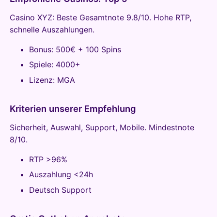
Casino XYZ: Beste Gesamtnote 9.8/10. Hohe RTP,
schnelle Auszahlungen.
Bonus: 500€ + 100 Spins
Spiele: 4000+
Lizenz: MGA
Kriterien unserer Empfehlung
Sicherheit, Auswahl, Support, Mobile. Mindestnote
8/10.
RTP >96%
Auszahlung <24h
Deutsch Support