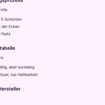
ngsprozess
olle.
 5 Schichten
 der Ecken
-Tests
tabelle
a.
illig, aber kurzlebig
 Teuer, top Haltbarkeit
ersteller