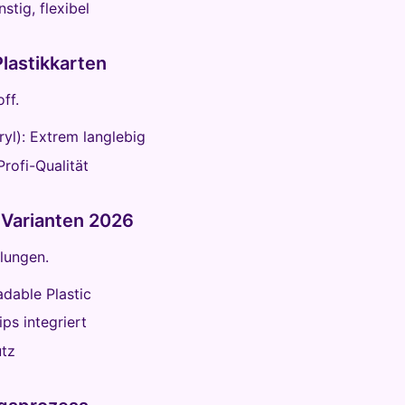
stig, flexibel
lastikkarten
ff.
yl): Extrem langlebig
rofi-Qualität
 Varianten 2026
lungen.
dable Plastic
ps integriert
tz