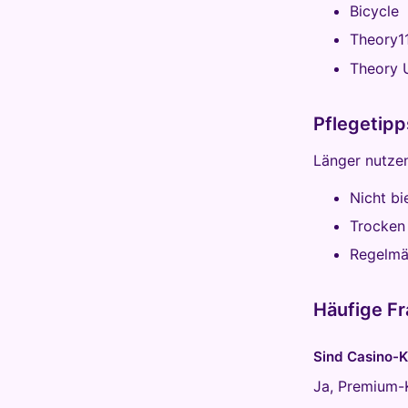
Bicycle
Theory1
Theory
Pflegetipp
Länger nutzen
Nicht bi
Trocken
Regelmä
Häufige F
Sind Casino-K
Ja, Premium-K