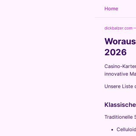
Home
dickbalzer.com 
Woraus
2026
Casino-Karten
innovative Mat
Unsere Liste 
Klassische
Traditionelle
Celluloi