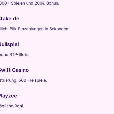
1000+ Spielen und 200€ Bonus.
Stake.de
lich, Blik-Einzahlungen in Sekunden.
ullspiel
 hohe RTP-Slots.
Swift Casino
trierung, 500 Freispiele.
Playzee
ägliche Boni.