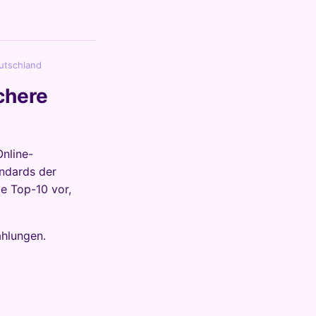
eutschland
chere
Online-
andards der
ie Top-10 vor,
ahlungen.