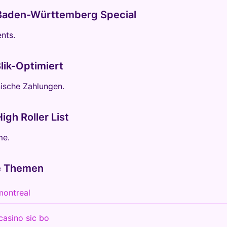
 Baden-Württemberg Special
nts.
Blik-Optimiert
ische Zahlungen.
igh Roller List
me.
e Themen
montreal
casino sic bo