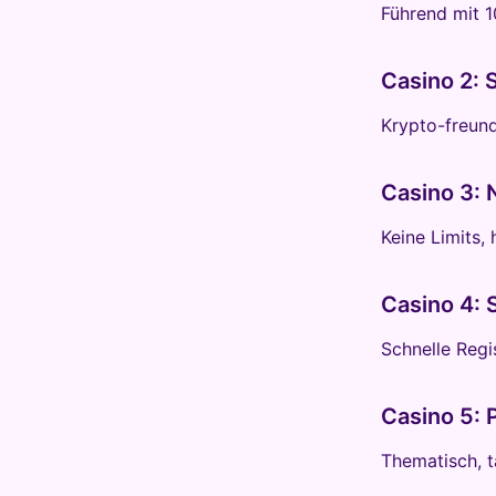
Führend mit 
Casino 2: 
Krypto-freund
Casino 3: N
Keine Limits,
Casino 4: 
Schnelle Regis
Casino 5: 
Thematisch, t