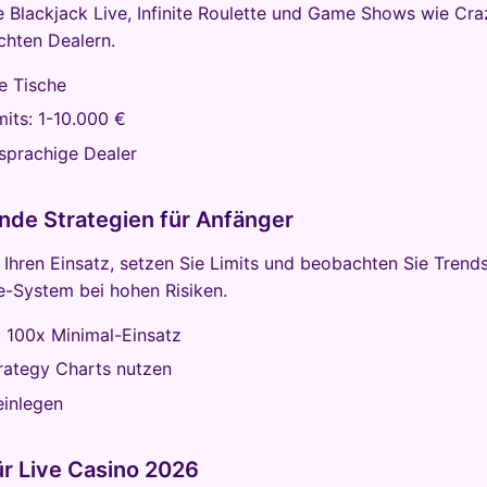
 Blackjack Live, Infinite Roulette und Game Shows wie Cr
chten Dealern.
e Tische
its: 1-10.000 €
sprachige Dealer
de Strategien für Anfänger
 Ihren Einsatz, setzen Sie Limits und beobachten Sie Trend
e-System bei hohen Risiken.
: 100x Minimal-Einsatz
rategy Charts nutzen
einlegen
r Live Casino 2026