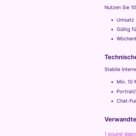
Nutzen Sie 10
Umsatz
Gültig f
Wöchent
Technische
Stabile Inter
Min. 10
Portrai
Chat-Fun
Verwandt
1 pound depos