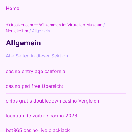
Home
dickbalzer.com — Willkommen im Virtuellen Museum
/
Neuigkeiten
/
Allgemein
Allgemein
Alle Seiten in dieser Sektion.
casino entry age california
casino psd free Übersicht
chips gratis doubledown casino Vergleich
location de voiture casino 2026
bet365 casino live blackjack