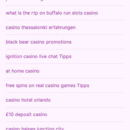
what is the rtp on buffalo run slots casino
casino thessaloniki erfahrungen
black bear casino promotions
ignition casino live chat Tipps
at home casino
free spins on real casino games Tipps
casino hotel orlando
£10 deposit casino
casino haines junction city