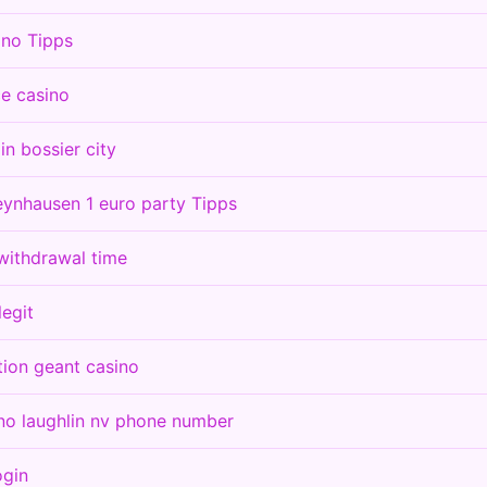
ino Tipps
e casino
in bossier city
eynhausen 1 euro party Tipps
withdrawal time
legit
ion geant casino
ino laughlin nv phone number
ogin