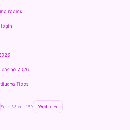
sino rooms
 login
 2026
o casino 2026
 tijuana Tipps
Weiter →
Seite 53 von 189