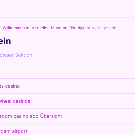
— Willkommen im Virtuellen Museum
/
Neuigkeiten
/
Allgemein
ein
 dieser Sektion.
s casino
wheel casinos
lroom casino app Übersicht
rdam airport