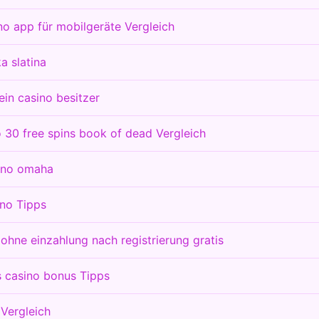
ino app für mobilgeräte Vergleich
a slatina
ein casino besitzer
 30 free spins book of dead Vergleich
sino omaha
no Tipps
ohne einzahlung nach registrierung gratis
s casino bonus Tipps
Vergleich