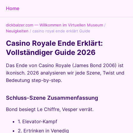
Home
dickbalzer.com — Willkommen im Virtuellen Museum
/
Neuigkeiten
/
casino royal ende erklärt Guide
Casino Royale Ende Erklärt:
Vollständiger Guide 2026
Das Ende von Casino Royale (James Bond 2006) ist
ikonisch. 2026 analysieren wir jede Szene, Twist und
Bedeutung step-by-step.
Schluss-Szene Zusammenfassung
Bond besiegt Le Chiffre, Vesper verrät.
1. Elevator-Kampf
2. Ertrinken in Venedig