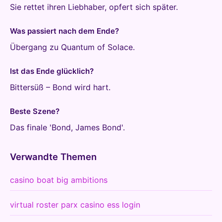
Sie rettet ihren Liebhaber, opfert sich später.
Was passiert nach dem Ende?
Übergang zu Quantum of Solace.
Ist das Ende glücklich?
Bittersüß – Bond wird hart.
Beste Szene?
Das finale 'Bond, James Bond'.
Verwandte Themen
casino boat big ambitions
virtual roster parx casino ess login