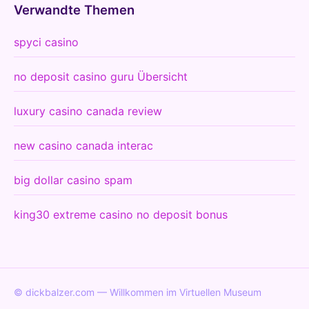
Verwandte Themen
spyci casino
no deposit casino guru Übersicht
luxury casino canada review
new casino canada interac
big dollar casino spam
king30 extreme casino no deposit bonus
© dickbalzer.com — Willkommen im Virtuellen Museum