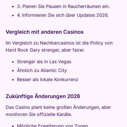
3. Planen Sie Pausen in Raucherräumen ein.
4. Informieren Sie sich über Updates 2026.
Vergleich mit anderen Casinos
Im Vergleich zu Nachbarcasinos ist die Policy von
Hard Rock Gary strenger, aber fairer.
Strenger als in Las Vegas
Ähnlich zu Atlantic City
Besser als lokale Konkurrenz
Zukünftige Änderungen 2026
Das Casino plant keine großen Änderungen, aber
monitoren Sie offizielle Kanäle.
Mögliche Erweiterung von Zonen