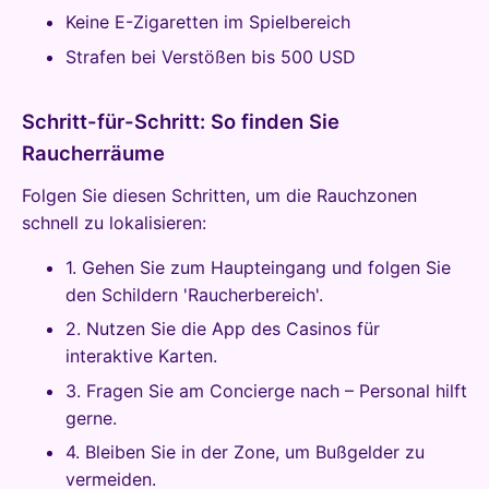
Keine E-Zigaretten im Spielbereich
Strafen bei Verstößen bis 500 USD
Schritt-für-Schritt: So finden Sie
Raucherräume
Folgen Sie diesen Schritten, um die Rauchzonen
schnell zu lokalisieren:
1. Gehen Sie zum Haupteingang und folgen Sie
den Schildern 'Raucherbereich'.
2. Nutzen Sie die App des Casinos für
interaktive Karten.
3. Fragen Sie am Concierge nach – Personal hilft
gerne.
4. Bleiben Sie in der Zone, um Bußgelder zu
vermeiden.