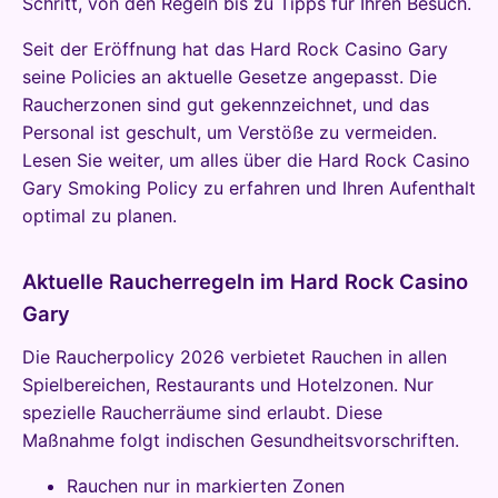
Schritt, von den Regeln bis zu Tipps für Ihren Besuch.
Seit der Eröffnung hat das Hard Rock Casino Gary
seine Policies an aktuelle Gesetze angepasst. Die
Raucherzonen sind gut gekennzeichnet, und das
Personal ist geschult, um Verstöße zu vermeiden.
Lesen Sie weiter, um alles über die Hard Rock Casino
Gary Smoking Policy zu erfahren und Ihren Aufenthalt
optimal zu planen.
Aktuelle Raucherregeln im Hard Rock Casino
Gary
Die Raucherpolicy 2026 verbietet Rauchen in allen
Spielbereichen, Restaurants und Hotelzonen. Nur
spezielle Raucherräume sind erlaubt. Diese
Maßnahme folgt indischen Gesundheitsvorschriften.
Rauchen nur in markierten Zonen