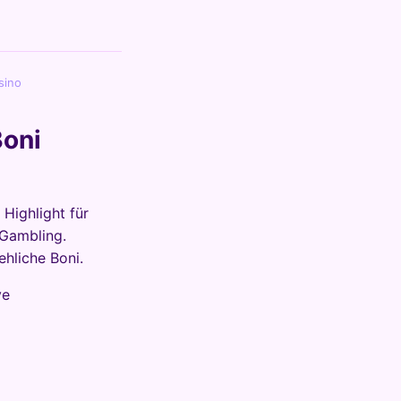
sino
Boni
Highlight für
 Gambling.
ehliche Boni.
ve