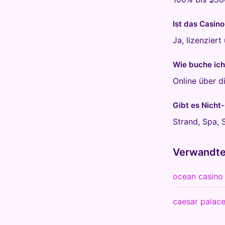
Ist das Casino
Ja, lizenziert
Wie buche ich
Online über d
Gibt es Nicht
Strand, Spa,
Verwandt
ocean casino
caesar palace