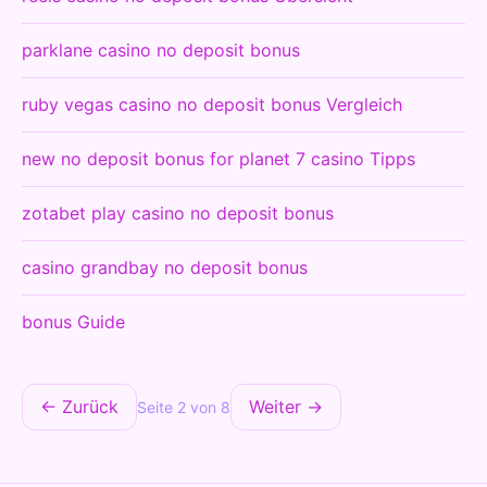
parklane casino no deposit bonus
ruby vegas casino no deposit bonus Vergleich
new no deposit bonus for planet 7 casino Tipps
zotabet play casino no deposit bonus
casino grandbay no deposit bonus
bonus Guide
← Zurück
Weiter →
Seite 2 von 8