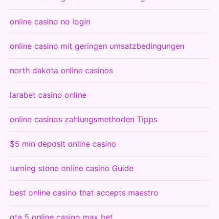
online casino no login
online casino mit geringen umsatzbedingungen
north dakota online casinos
larabet casino online
online casinos zahlungsmethoden Tipps
$5 min deposit online casino
turning stone online casino Guide
best online casino that accepts maestro
gta 5 online casino max bet